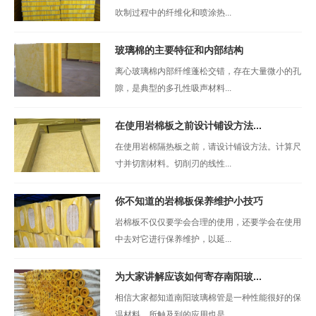
吹制过程中的纤维化和喷涂热...
玻璃棉的主要特征和内部结构
离心玻璃棉内部纤维蓬松交错，存在大量微小的孔
隙，是典型的多孔性吸声材料...
在使用岩棉板之前设计铺设方法...
在使用岩棉隔热板之前，请设计铺设方法。计算尺
寸并切割材料。切削刃的线性...
你不知道的岩棉板保养维护小技巧
岩棉板不仅仅要学会合理的使用，还要学会在使用
中去对它进行保养维护，以延...
为大家讲解应该如何寄存南阳玻...
相信大家都知道南阳玻璃棉管是一种性能很好的保
温材料，所触及到的应用也是...