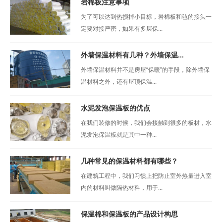
岩棉板注意事项
为了可以达到热损掉小目标，岩棉板和毡的接头一
定要对接严密，如果有多层保...
外墙保温材料有几种？外墙保温...
外墙保温材料并不是房屋“保暖”的手段，除外墙保
温材料之外，还有屋顶保温...
水泥发泡保温板的优点
在我们装修的时候，我们会接触到很多的板材，水
泥发泡保温板就是其中一种...
几种常见的保温材料都有哪些？
在建筑工程中，我们习惯上把防止室外热量进入室
内的材料叫做隔热材料，用于...
保温棉和保温板的产品设计构思