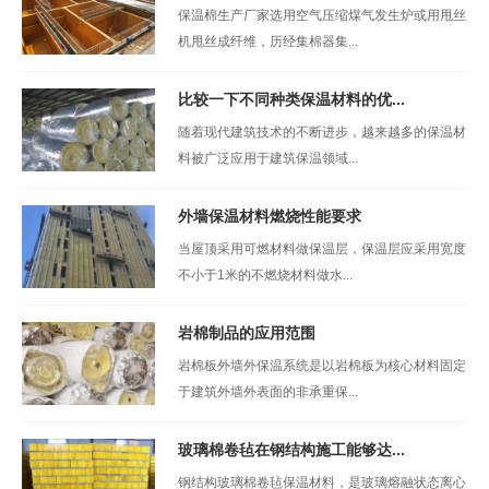
保温棉生产厂家选用空气压缩煤气发生炉或用甩丝
机甩丝成纤维，历经集棉器集...
比较一下不同种类保温材料的优...
随着现代建筑技术的不断进步，越来越多的保温材
料被广泛应用于建筑保温领域...
外墙保温材料燃烧性能要求
当屋顶采用可燃材料做保温层，保温层应采用宽度
不小于1米的不燃烧材料做水...
岩棉制品的应用范围
岩棉板外墙外保温系统是以岩棉板为核心材料固定
于建筑外墙外表面的非承重保...
玻璃棉卷毡在钢结构施工能够达...
钢结构玻璃棉卷毡保温材料，是玻璃熔融状态离心